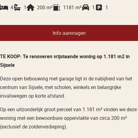
4
1
200
m²
1181
m²
1
1
Info aanvragen
TE KOOP: Te renoveren vrijstaande woning op 1.181 m2 in
Sijsele
Deze open bebouwing met garage ligt in de nabijheid van het
centrum van Sijsele, met scholen, winkels en belangrijke
invalswegen op korte afstand.
Op een uitzonderlijk groot perceel van 1.181 m² vinden we deze
woning met een bewoonbare oppervlakte van circa 200 m²
(exclusief de zolderverdieping).