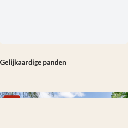
Gelijkaardige panden
NIEUW