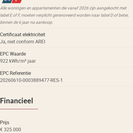
Alle woningen en appartementen die vanaf 2026 zijn aangekocht met
label E of F, moeten verplicht gerenoveerd worden naar label D of beter,
binnen de 6 jaar na aankoop.
Certificaat elektriciteit
Ja, niet conform AREI
EPC Waarde
922 kWh/m² jaar
EPC Referentie
20260610-0003889477-RES-1
Financieel
Prijs
€ 325.000