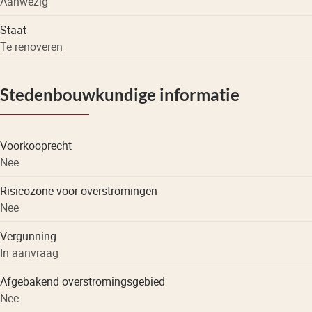
Aanwezig
Staat
Te renoveren
Stedenbouwkundige informatie
Voorkooprecht
Nee
Risicozone voor overstromingen
Nee
Vergunning
In aanvraag
Afgebakend overstromingsgebied
Nee