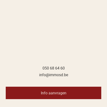
050 68 64 60
info@immosd.be
Info aanvragen