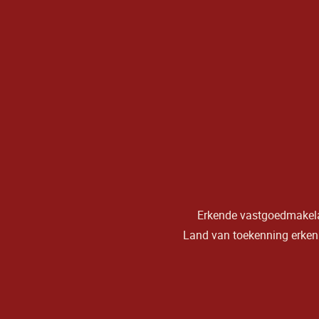
Erkende vastgoedmakelaa
Land van toekenning erkenni