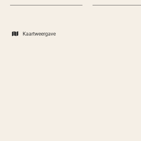
Kaartweergave
VERKOCHT