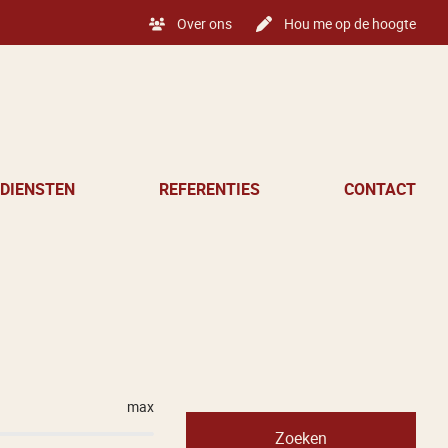
Over ons
Hou me op de hoogte
DIENSTEN
REFERENTIES
CONTACT
max
Zoeken