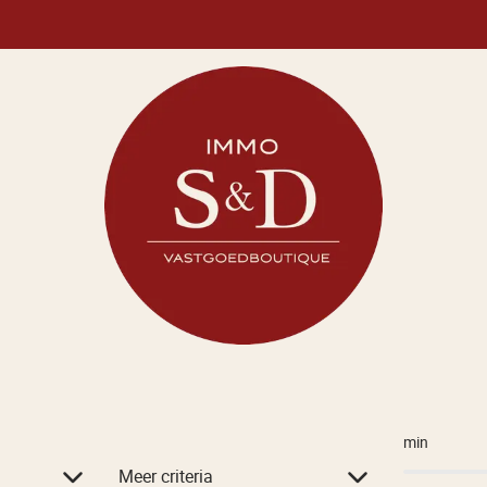
Te koop
min
Meer criteria