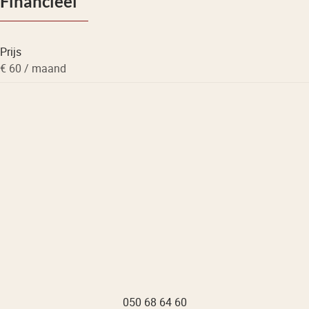
Financieel
Prijs
€ 60 / maand
050 68 64 60