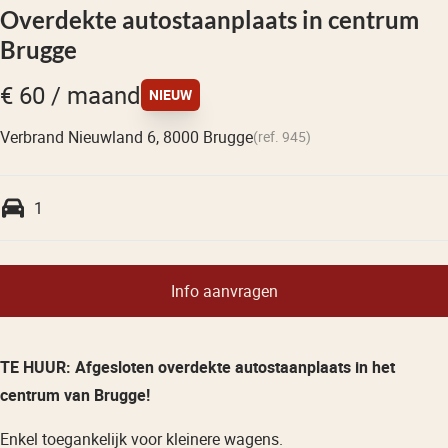
Overdekte autostaanplaats in centrum
Brugge
€ 60 / maand
NIEUW
Verbrand Nieuwland 6, 8000 Brugge
(ref.
945
)
1
Info aanvragen
TE HUUR: Afgesloten overdekte autostaanplaats in het
centrum van Brugge!
Enkel toegankelijk voor kleinere wagens.