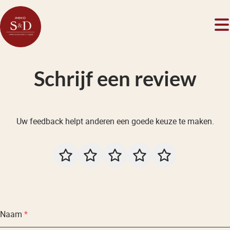
Ga naar hoofdinhoud
Schrijf een review
Uw feedback helpt anderen een goede keuze te maken.
Naam
*